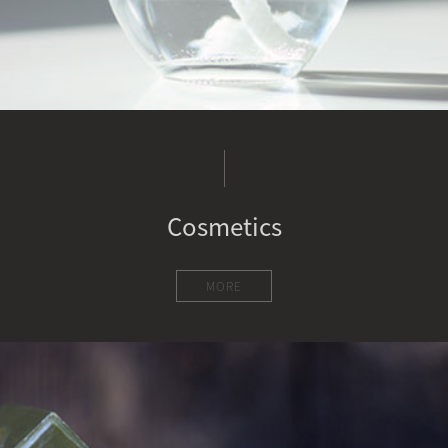
Cosmetics
MORE