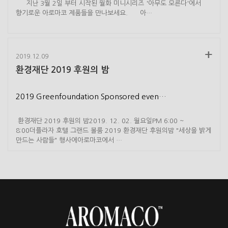
지난 3월 2일 부터 시작된 월화 미니시리즈 '아무도 모른다'에서
향기로운 아로마코 제품들을 만나보세요. 아…
2019.12.09
환경재단 2019 후원의 밤
2019 Greenfoundation Sponsored even…
환경재단 2019 후원의 밤2019. 12. 02. 월요일PM 6:00 ~
8:00더플라자 호텔 그랜드 볼룸 2019 환경재단 후원의밤 "세상을 밝게
만드는 사람들" 행사에아로마코에서 ​…