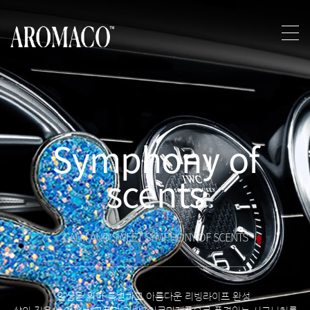
Symphony of
scents
CALM AND SWEET SYMPHONY OF SCENTS
일상을 위한 특별하고 아름다운 리빙라이프 완성.