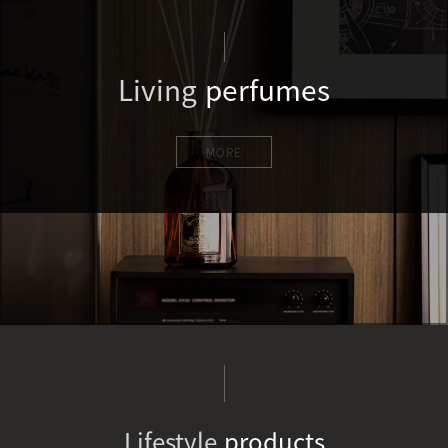
Living
perfumes
MORE
Lifestyle
products