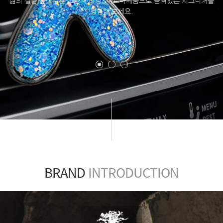
삶의 질을 높여주는 고품격 리빙&아로마제품으로 품격있는 시그니처를
경험해 보세요.
BRAND
INTRODUCTION