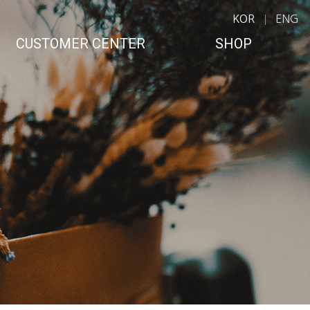
KOR
ENG
CUSTOMER CENTER
SHOP