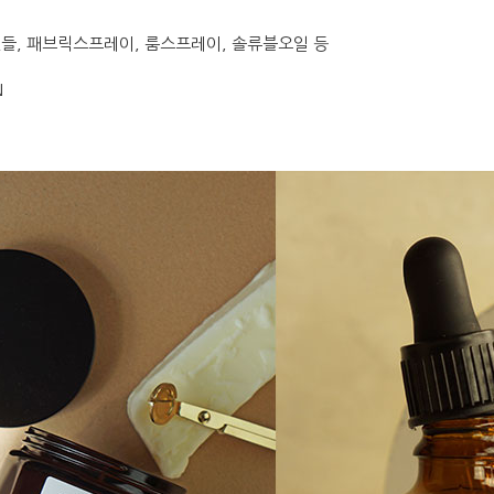
캔들, 패브릭스프레이, 룸스프레이, 솔류블오일 등
N