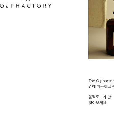
The Olpha
안에 차분하고 
올팩토리가 만드
찾아보세요.