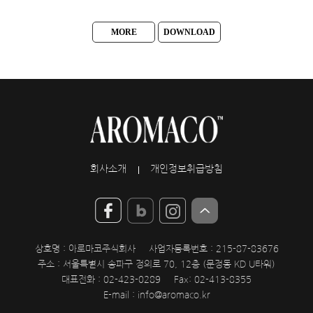
MORE
DOWNLOAD
회사소개
개인정보취급방침
상호명 : 아로마코주식회사
사업자등록번호 : 215-87-83676
주소 : 서울특별시 송파구 정의로 70, 12층 (문정동 KD U타워)
대표전화 : 02-423-0289
Fax: 02-413-8355
E-mail :
info@aromaco.kr