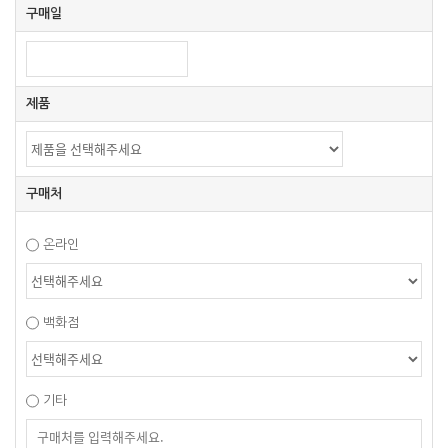
구매일
제품
구매처
온라인
백화점
기타