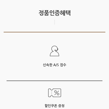
정품인증혜택
신속한 A/S 접수
할인쿠폰 증정