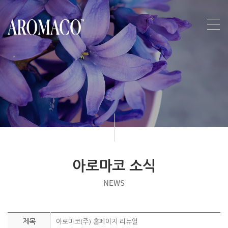
아로마코 소식
NEWS
제목
아로마코(주) 홈페이지 리뉴얼